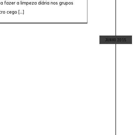
a fazer a limpeza diária nos grupos
ro cego [...]
JUNHO 2015