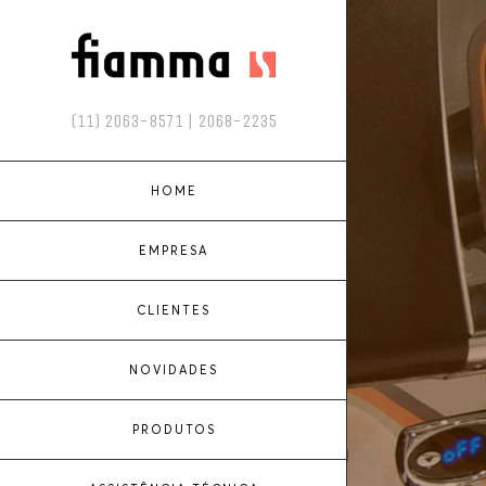
(11) 2063-8571 | 2068-2235
HOME
EMPRESA
CLIENTES
NOVIDADES
PRODUTOS