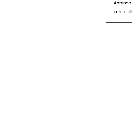
Aprenda 
com o filt