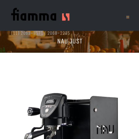
(11) 2063-8571 | 2068-2235
NAU JUST