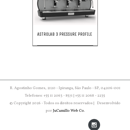
ASTROLAB 3 PRESSURE PROFILE
R. Agostinho Gomes, 2120 - Ipiranga, São Paulo - SP, 04206-001
Telefones: +55 11 2063 - 8571 | +55 11 2068 - 2235
© Copyright
2026 - Todos os direitos reservados | Desenvolvido
por
JuCamillo Web Co.
Instagram