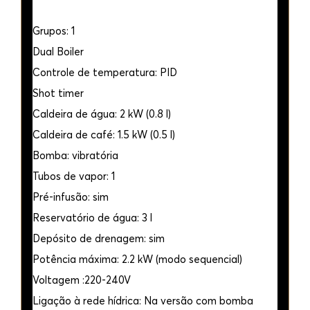
Grupos: 1
Dual Boiler
Controle de temperatura: PID
Shot timer
Caldeira de água: 2 kW (0.8 l)
Caldeira de café: 1.5 kW (0.5 l)
Bomba: vibratória
Tubos de vapor: 1
Pré-infusão: sim
Reservatório de água: 3 l
Depósito de drenagem: sim
Potência máxima: 2.2 kW (modo sequencial)
Voltagem :220-240V
Ligação à rede hídrica: Na versão com bomba