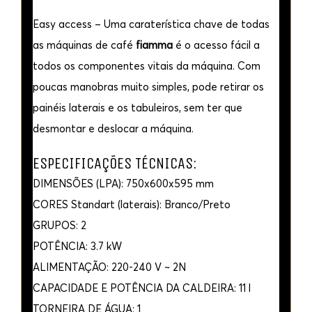
Easy access – Uma caraterística chave de todas
as máquinas de café
fiamma
é o acesso fácil a
todos os componentes vitais da máquina. Com
poucas manobras muito simples, pode retirar os
painéis laterais e os tabuleiros, sem ter que
desmontar e deslocar a máquina.
ESPECIFICAÇÕES TÉCNICAS:
DIMENSÕES (LPA): 750x600x595 mm
CORES Standart (laterais): Branco/Preto
GRUPOS: 2
POTÊNCIA: 3.7 kW
ALIMENTAÇÃO: 220-240 V ~ 2N
CAPACIDADE E POTÊNCIA DA CALDEIRA: 11 l
TORNEIRA DE ÁGUA: 1