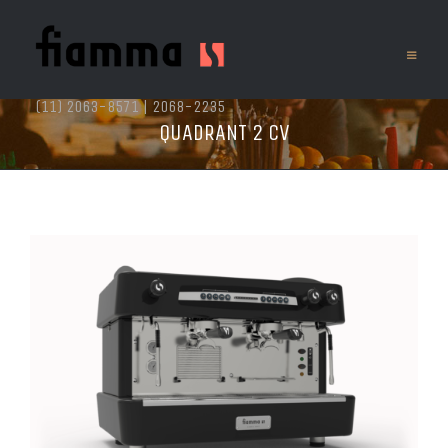
(11) 2063-8571 | 2068-2235
QUADRANT 2 CV