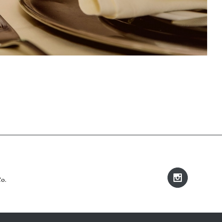
Instagram
o.