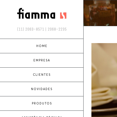
(11) 2063-8571 | 2068-2235
View
HOME
Larger
EMPRESA
Image
CLIENTES
NOVIDADES
PRODUTOS