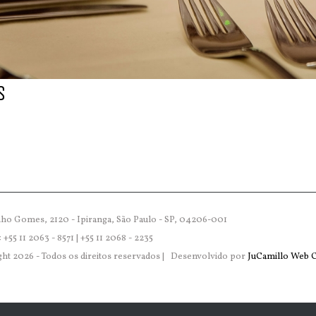
S
nho Gomes, 2120 - Ipiranga, São Paulo - SP, 04206-001
 +55 11 2063 - 8571 | +55 11 2068 - 2235
ght
2026 - Todos os direitos reservados | Desenvolvido por
JuCamillo Web C