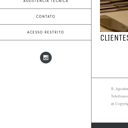
ASSISTÊNCIA TÉCNICA
CONTATO
ACESSO RESTRITO
CLIENTE
Instagram
R. Agosti
Telefones:
© Copyri