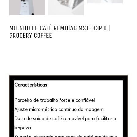
MOINHO DE CAFÉ REMIDAG MST-83P D |
GROCERY COFFEE
Características
Parceiro de trabalho forte e confiável
Ajuste micrométrico contínuo da moagem
Duto de saída de café removível para facilitar a
limpeza
Suporte integrado para saco de café moído que